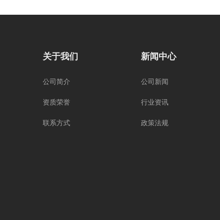
关于我们
新闻中心
公司简介
公司新闻
资质荣誉
行业资讯
联系方式
政策法规