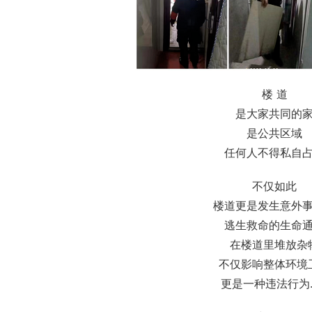
楼 道
是大家共同的
是公共区域
任何人不得私自
不仅如此
楼道更是发生意外
逃生救命的生命
在楼道里堆放杂
不仅影响整体环境
更是一种违法行为