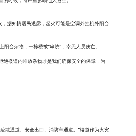
害的时候，将严重影响他人逃生。
着火，据知情居民透露，起火可能是空调外挂机外阳台
楼上阳台杂物，一栋楼被“串烧”，幸无人员伤亡。
拒绝楼道内堆放杂物才是我们确保安全的保障，为
疏散通道、安全出口、消防车通道。”楼道作为火灾