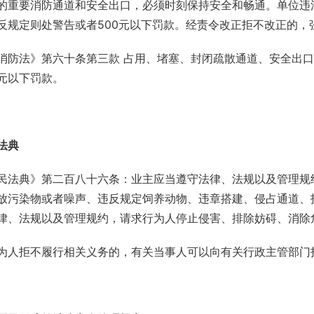
的重要消防通道和安全出口，必须时刻保持安全和畅通。单位违法
反规定则处警告或者500元以下罚款。经责令改正拒不改正的，
消防法》第六十条第三款 占用、堵塞、封闭疏散通道、安全出
元以下罚款。
法典
民法典》第二百八十六条：业主应当遵守法律、法规以及管理规
放污染物或者噪声、违反规定饲养动物、违章搭建、侵占通道、
律、法规以及管理规约，请求行为人停止侵害、排除妨碍、消除
为人拒不履行相关义务的，有关当事人可以向有关行政主管部门
3