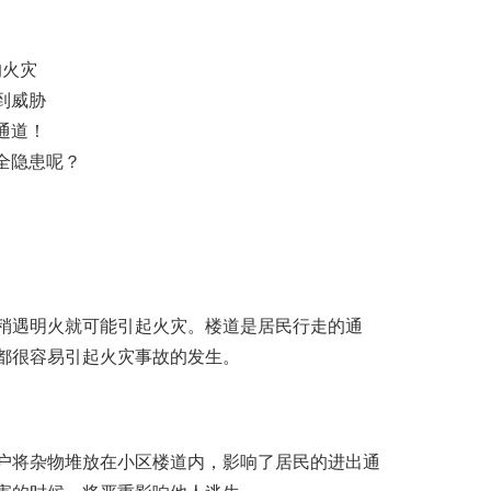
的火灾
到威胁
通道！
全隐患呢？
稍遇明火就可能引起火灾。楼道是居民行走的通
都很容易引起火灾事故的发生。
户将杂物堆放在小区楼道内，影响了居民的进出通