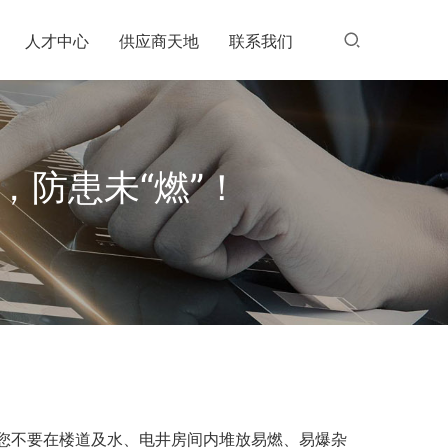
人才中心
供应商天地
联系我们
防患未“燃”！
您不要在楼道及水、电井房间内堆放易燃、易爆杂