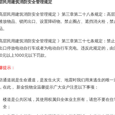
层民用建筑消防安全管理规定
高层民用建筑消防安全管理规定 》第三章第二十八条规定：高
堆放物品、锁闭出口、设置障碍物。禁止圈占、遮挡消火栓，禁
品。
高层民用建筑消防安全管理规定 》第三章第三十七条规定：禁
出口停放电动自行车或者为电动自行车充电。违反此规定的，由
00元以上1000元以下罚款。
馨提示：
防通道就是生命通道，是发生火灾、地震时我们用来逃生的唯一
，在此， 新金悦物业温馨提示广大业户注意以下事项：
楼道是公共区域，其使用权属归全体业主所有，请您不要在住
全；