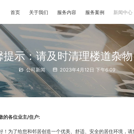
首页
关于我们
服务内容
服务案例
新闻中心
馨提示：请及时清理楼道杂物，
公司新闻
2023年4月12日 下午6:09
敬的各位业主/住户:
好！为了给您和邻居创造一个优美、舒适、安全的居住环境，请