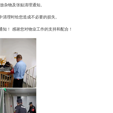
堆放杂物及张贴清理通知。
中清理时给您造成不必要的损失。
通知！ 感谢您对物业工作的支持和配合！