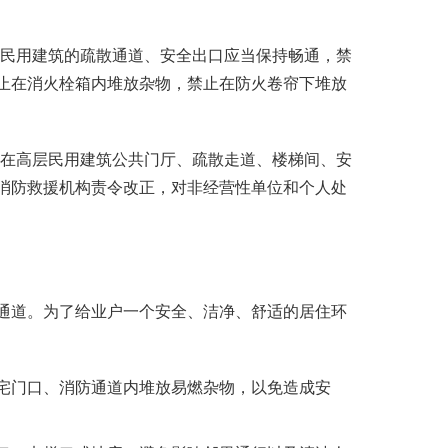
层民用建筑的疏散通道、安全出口应当保持畅通，禁
止在消火栓箱内堆放杂物，禁止在防火卷帘下堆放
止在高层民用建筑公共门厅、疏散走道、楼梯间、安
消防救援机构责令改正，对非经营性单位和个人处
通道。为了给业户一个安全、洁净、舒适的居住环
宅门口、消防通道内堆放易燃杂物，以免造成安