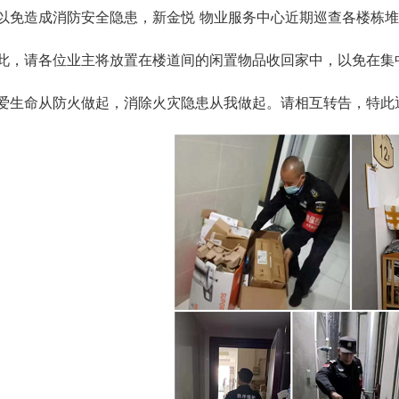
以免造成消防安全隐患，新金悦 物业服务中心近期巡查各楼栋
此，请各位业主将放置在楼道间的闲置物品收回家中，以免在集
爱生命从防火做起，消除火灾隐患从我做起。请相互转告，特此