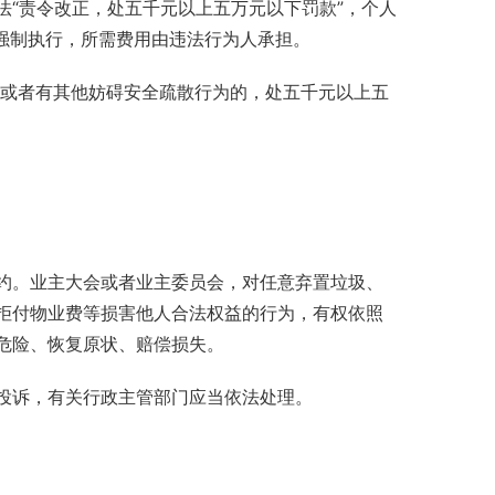
“责令改正，处五千元以上五万元以下罚款”，个人
强制执行，所需费用由违法行为人承担。
口或者有其他妨碍安全疏散行为的，处五千元以上五
约。业主大会或者业主委员会，对任意弃置垃圾、
拒付物业费等损害他人合法权益的行为，有权依照
危险、恢复原状、赔偿损失。
投诉，有关行政主管部门应当依法处理。