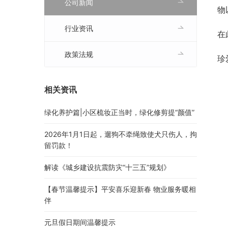
公司新闻
物
行业资讯
在
政策法规
珍
相关资讯
绿化养护篇|小区梳妆正当时，绿化修剪提“颜值”
2026年1月1日起，遛狗不牵绳致使犬只伤人，拘
留罚款！
解读《城乡建设抗震防灾“十三五”规划》
【春节温馨提示】平安喜乐迎新春 物业服务暖相
伴
元旦假日期间温馨提示