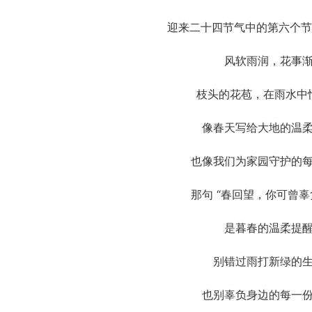
迎来二十四节气中的第六个节
风软雨润，花事
枝头的花苞，在雨水中
像春天写给大地的温
也像我们为家园守护的
那句 “春回望，你可曾辜
是暮春的温柔提
别错过雨打新绿的
也别辜负身边的每一