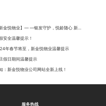
金悦物业】— —银发守护，悦龄随心 新华社区时代金悦项目长者联谊会
假安全温馨提示！
024年春节将至，新金悦物业温馨提示
旦假日期间温馨提示
知：新金悦物业公司网站全新上线！
服务热线