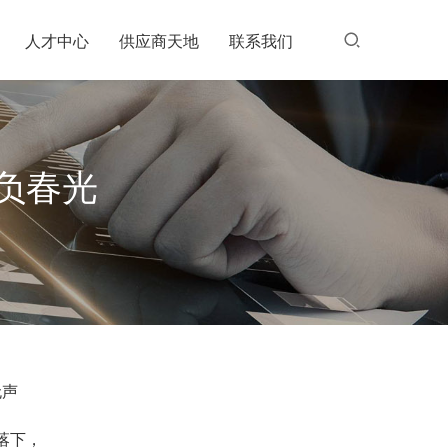
人才中心
供应商天地
联系我们
不负春光
无声
落下，