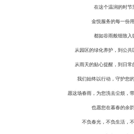
在这个温润的时节
金悦服务的每一份
都如谷雨般细致入
从园区的绿化养护，到公共
从雨天的贴心提醒，到日常
我们始终以行动，守护您
愿这场春雨，为您洗去尘烦，
也愿您在暮春的余
不负春光，不负生活，