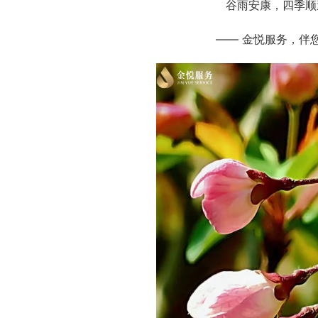
谷雨安康，四季顺
—— 金悦服务，伴