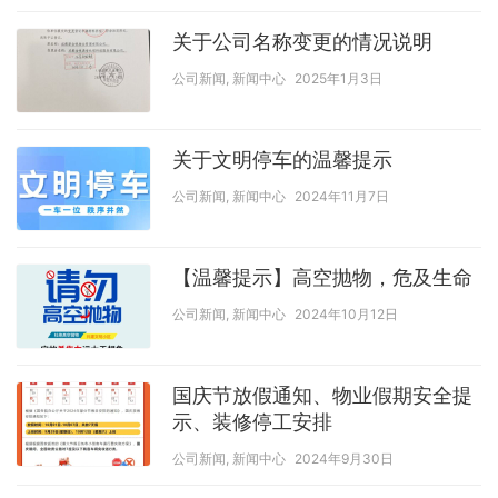
关于公司名称变更的情况说明
公司新闻
,
新闻中心
2025年1月3日
关于文明停车的温馨提示
公司新闻
,
新闻中心
2024年11月7日
【温馨提示】高空抛物，危及生命
公司新闻
,
新闻中心
2024年10月12日
国庆节放假通知、物业假期安全提
示、装修停工安排
公司新闻
,
新闻中心
2024年9月30日